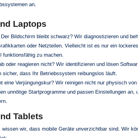
ebssystemen an.
und Laptops
? Der Bildschirm bleibt schwarz? Wir diagnostizieren und be
ikkarten oder Netzteilen. Vielleicht ist es nur ein lockere
l funktionsfähig zu machen.
oder reagieren nicht? Wir identifizieren und lösen Softwar
 sicher, dass Ihr Betriebssystem reibungslos läuft.
t eine Verjüngungskur? Wir reinigen nicht nur physisch von
nen unnötige Startprogramme und passen Einstellungen an, 
rn.
und Tablets
 wissen wir, dass mobile Geräte unverzichtbar sind. Wir kö