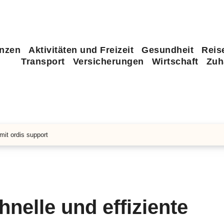
anzen
Aktivitäten und Freizeit
Gesundheit
Reis
Transport
Versicherungen
Wirtschaft
Zuh
mit ordis support
nelle und effiziente