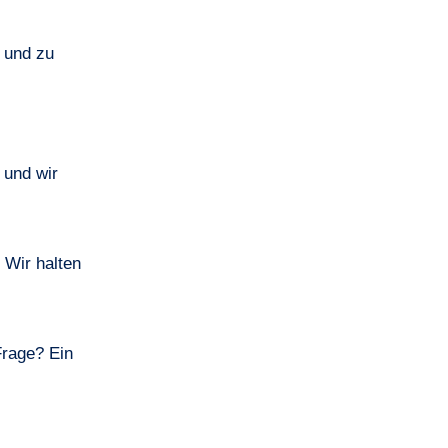
 und zu
 und wir
 Wir halten
Frage? Ein