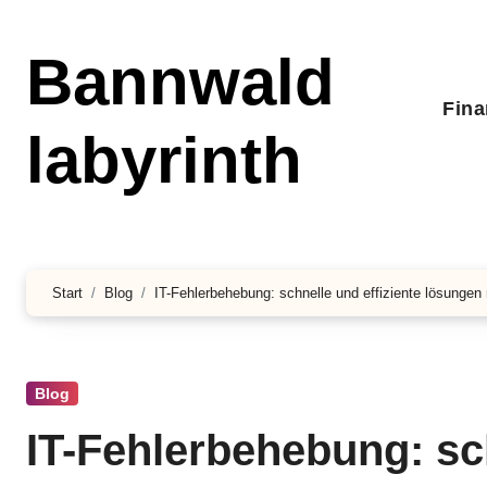
Zum
Inhalt
Bannwald
springen
Fin
labyrinth
Start
Blog
IT-Fehlerbehebung: schnelle und effiziente lösungen 
Blog
IT-Fehlerbehebung: sch