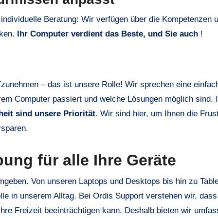
individuelle Beratung: Wir verfügen über die Kompetenzen 
cken.
Ihr Computer verdient das Beste, und Sie auch
!
fzunehmen – das ist unsere Rolle! Wir sprechen eine einfac
hrem Computer passiert und welche Lösungen möglich sind.
eit sind unsere Priorität
. Wir sind hier, um Ihnen die Frus
rsparen.
ng für alle Ihre Geräte
 umgeben. Von unseren Laptops und Desktops bis hin zu Tabl
le in unserem Alltag. Bei Ordis Support verstehen wir, das
Ihre Freizeit beeinträchtigen kann. Deshalb bieten wir umfa