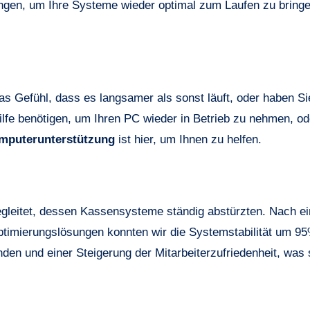
ungen, um Ihre Systeme wieder optimal zum Laufen zu bring
s Gefühl, dass es langsamer als sonst läuft, oder haben S
Hilfe benötigen, um Ihren PC wieder in Betrieb zu nehmen, od
mputerunterstützung
ist hier, um Ihnen zu helfen.
gleitet, dessen Kassensysteme ständig abstürzten. Nach ei
Optimierungslösungen konnten wir die Systemstabilität um 9
den und einer Steigerung der Mitarbeiterzufriedenheit, was s