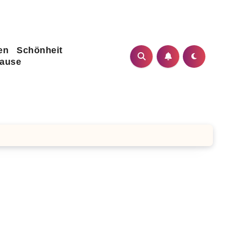
en
Schönheit
ause