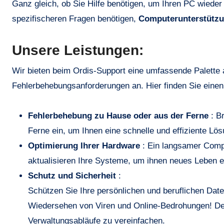
Ganz gleich, ob Sie Hilfe benötigen, um Ihren PC wieder
spezifischeren Fragen benötigen,
Computerunterstütz
Unsere Leistungen:
Wir bieten beim Ordis-Support eine umfassende Palette 
Fehlerbehebungsanforderungen an. Hier finden Sie einen
Fehlerbehebung zu Hause oder aus der Ferne
: Br
Ferne ein, um Ihnen eine schnelle und effiziente Lö
Optimierung Ihrer Hardware
: Ein langsamer Comput
aktualisieren Ihre Systeme, um ihnen neues Leben 
Schutz und Sicherheit
:
Schützen Sie Ihre persönlichen und beruflichen Daten mit Sicherheitslösungen, die an Ihre Bedürfnisse angepasst sind. Auf
Wiedersehen von Viren und Online-Bedrohungen! Den
Verwaltungsabläufe zu vereinfachen.