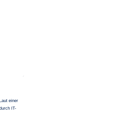
Laut einer
durch IT-