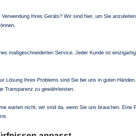
 Verwendung Ihres Geräts? Wir sind hier, um Sie anzuleiten
können.
nes maßgeschneiderten Service. Jeder Kunde ist einzigartig
ur Lösung Ihres Problems sind Sie bei uns in guten Händen.
ge Transparenz zu gewährleisten.
me warten nicht, wir sind da, wenn Sie uns brauchen. Eine 
rnt.
dürfnissen anpasst