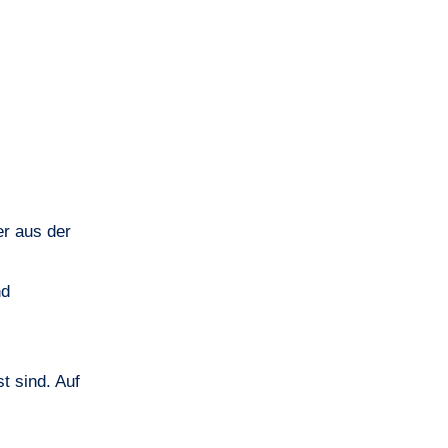
er aus der
nd