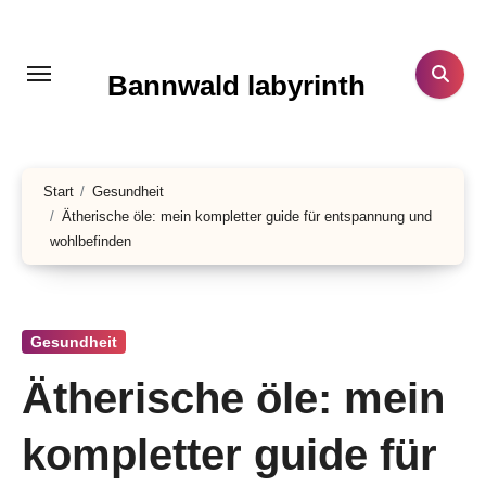
Zum
Inhalt
springen
Bannwald labyrinth
Start
Gesundheit
Ätherische öle: mein kompletter guide für entspannung und
wohlbefinden
Gesundheit
Ätherische öle: mein
kompletter guide für