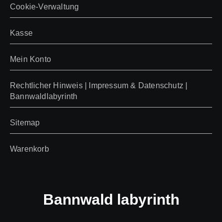
Cookie-Verwaltung
Kasse
Mein Konto
Rechtlicher Hinweis | Impressum & Datenschutz |
Bannwaldlabyrinth
Sitemap
Warenkorb
Bannwald labyrinth