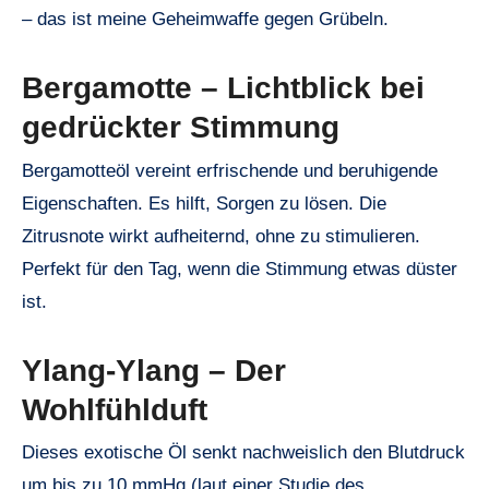
– das ist meine Geheimwaffe gegen Grübeln.
Bergamotte – Lichtblick bei
gedrückter Stimmung
Bergamotteöl vereint erfrischende und beruhigende
Eigenschaften. Es hilft, Sorgen zu lösen. Die
Zitrusnote wirkt aufheiternd, ohne zu stimulieren.
Perfekt für den Tag, wenn die Stimmung etwas düster
ist.
Ylang-Ylang – Der
Wohlfühlduft
Dieses exotische Öl senkt nachweislich den Blutdruck
um bis zu 10 mmHg (laut einer Studie des