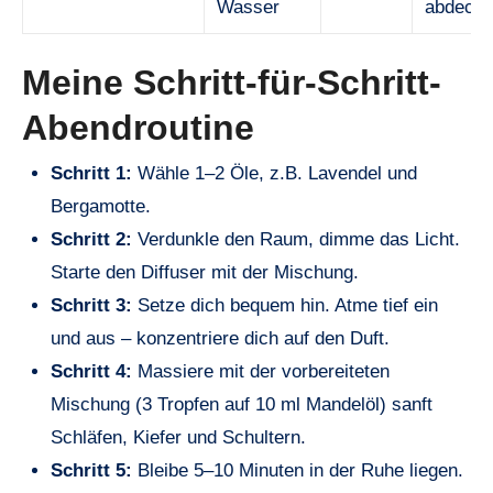
Wasser
abdeck
Meine Schritt-für-Schritt-
Abendroutine
Schritt 1:
Wähle 1–2 Öle, z.B. Lavendel und
Bergamotte.
Schritt 2:
Verdunkle den Raum, dimme das Licht.
Starte den Diffuser mit der Mischung.
Schritt 3:
Setze dich bequem hin. Atme tief ein
und aus – konzentriere dich auf den Duft.
Schritt 4:
Massiere mit der vorbereiteten
Mischung (3 Tropfen auf 10 ml Mandelöl) sanft
Schläfen, Kiefer und Schultern.
Schritt 5:
Bleibe 5–10 Minuten in der Ruhe liegen.