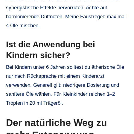
synergistische Effekte hervorrufen. Achte auf
harmonierende Duftnoten. Meine Faustregel: maximal
4 Öle mischen.
Ist die Anwendung bei
Kindern sicher?
Bei Kindern unter 6 Jahren solltest du ätherische Öle
nur nach Rücksprache mit einem Kinderarzt
verwenden. Generell gilt: niedrigere Dosierung und
sanftere Öle wählen. Für Kleinkinder reichen 1–2
Tropfen in 20 ml Trägeröl.
Der natürliche Weg zu