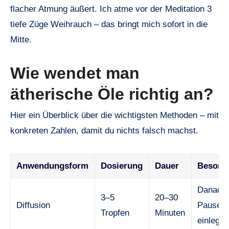
flacher Atmung äußert. Ich atme vor der Meditation 3
tiefe Züge Weihrauch – das bringt mich sofort in die
Mitte.
Wie wendet man
ätherische Öle richtig an?
Hier ein Überblick über die wichtigsten Methoden – mit
konkreten Zahlen, damit du nichts falsch machst.
Anwendungsform
Dosierung
Dauer
Besond
Danach
3–5
20–30
Diffusion
Pause
Tropfen
Minuten
einlege